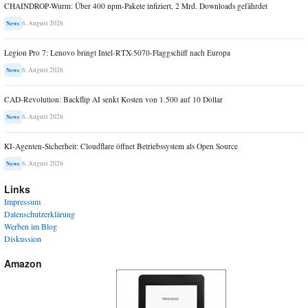
CHAINDROP-Wurm: Über 400 npm-Pakete infiziert, 2 Mrd. Downloads gefährdet
6. August 2026
News
Legion Pro 7: Lenovo bringt Intel-RTX-5070-Flaggschiff nach Europa
6. August 2026
News
CAD-Revolution: Backflip AI senkt Kosten von 1.500 auf 10 Dollar
6. August 2026
News
KI-Agenten-Sicherheit: Cloudflare öffnet Betriebssystem als Open Source
6. August 2026
News
Links
Impressum
Datenschutzerklärung
Werben im Blog
Diskussion
Amazon