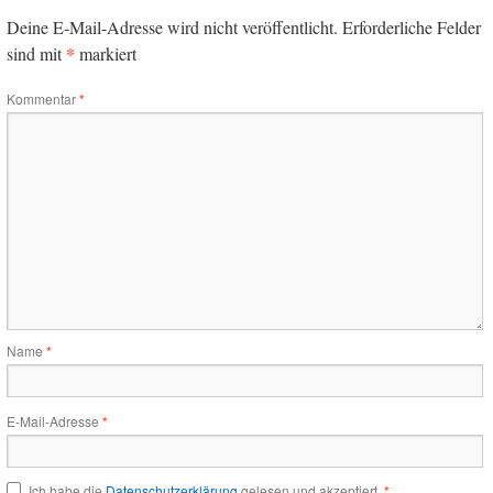
Deine E-Mail-Adresse wird nicht veröffentlicht.
Erforderliche Felder
*
sind mit
markiert
Kommentar
*
Name
*
E-Mail-Adresse
*
Ich habe die
Datenschutzerklärung
gelesen und akzeptiert.
*