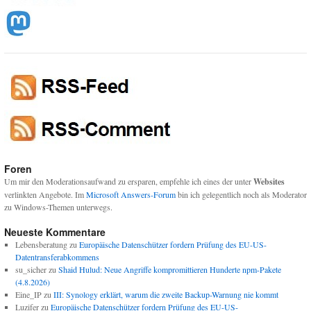
Foren
Um mir den Moderationsaufwand zu ersparen, empfehle ich eines der unter
Websites
verlinkten Angebote. Im
Microsoft Answers-Forum
bin ich gelegentlich noch als Moderator
zu Windows-Themen unterwegs.
Neueste Kommentare
Lebensberatung
zu
Europäische Datenschützer fordern Prüfung des EU-US-
Datentransferabkommens
su_sicher
zu
Shaid Hulud: Neue Angriffe kompromittieren Hunderte npm-Pakete
(4.8.2026)
Eine_IP
zu
III: Synology erklärt, warum die zweite Backup-Warnung nie kommt
Luzifer
zu
Europäische Datenschützer fordern Prüfung des EU-US-