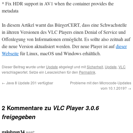
* Fix HDR support in AV1 when the container provides the
metadata
In diesem Artikel warnt das BürgerCERT, dass eine Schwachstelle
in älteren Versionen des VLC Players einen Denial of Service und
Offenlegung von Informationen ermöglicht. Es sollte also zeitnah auf
die neue Version aktualisiert werden. Der neue Player ist auf
dieser
Webseite
für Linux, macOS und Windows erhältlich.
Dieser Beitrag wurde unter
Update
abgelegt und mit
Sicherheit
,
Update
,
VLC
verschlagwortet. Setze ein Lesezeichen für den
Permalink
.
←
Java 8 Update 201 verfügbar
Probleme mit den Microcode-Updates
vom 10.1.2019?
→
2 Kommentare zu
VLC Player 3.0.6
freigegeben
galobzon34
sagt: