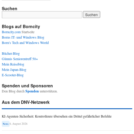
Suchen
Blogs auf Borncity
Borncity.com
Startseite
Borns IT- und Windows Blog
Born's Tech and Windows World
Bücher-Blog
Günnis Seniorentreff 50+
Mein Reiseblog
Mein Japan-Blog
E-Scooter-Blog
Spenden und Sponsoren
Den Blog durch
Spenden
unterstützen.
Aus dem DNV-Netzwerk
KI-Agenten-Sicherheit: Kontrolleure übersehen ein Drittel gefährlicher Befehle
6. August 2026
News