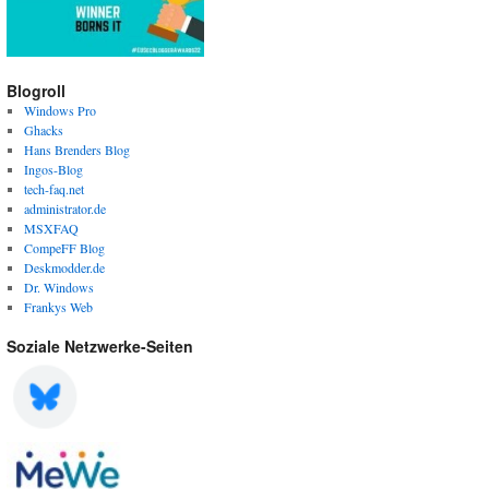
Blogroll
Windows Pro
Ghacks
Hans Brenders Blog
Ingos-Blog
tech-faq.net
administrator.de
MSXFAQ
CompeFF Blog
Deskmodder.de
Dr. Windows
Frankys Web
Soziale Netzwerke-Seiten