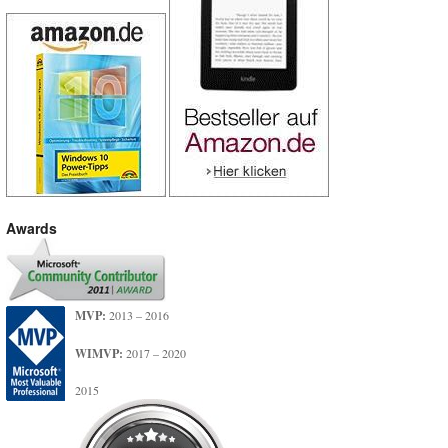
Awards
MVP:
2013 – 2016
WIMVP:
2017 – 2020
2015