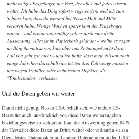
mehrseitiges Fragebogen per Post, der alles und jedes wissen
wollte. Ich habe das Ding sofort weggeworfen, weil ich zum
Schluss kam, dass da jemand bei Nissan Maß und Mitte
verloren habe. Wenige Wochen später kam der Fragebogen
erneut – und erinnerungsmäßig gab es noch eine dritte
Aussendung. Alles ist im Papierkorb gelandet – wollte es sogar
im Blog thematisieren, kam aber aus Zeitmangel nicht dazu.
Fall von geht gar nicht – und ich hoffe, dass mein Nissan noch
einige Jährchen durchhält (die letzten drei Fahrzeuge mussten
uns wegen Unfällen oder technischen Defekten als
"Totalschaden" verlassen.
Und die Daten geben wir weiter
Damit nicht genug, Nissan USA behält sich, wie andere US-
Hersteller auch, ausdrücklich vor, diese Daten weiterzugeben
beziehungsweise zu verkaufen. Laut der Auswertung geben 84 %
der Hersteller diese Daten an Dritte weiter oder verkaufen sie (an
Dienstleister, Datenmakler und andere Unternehmen in den USA).