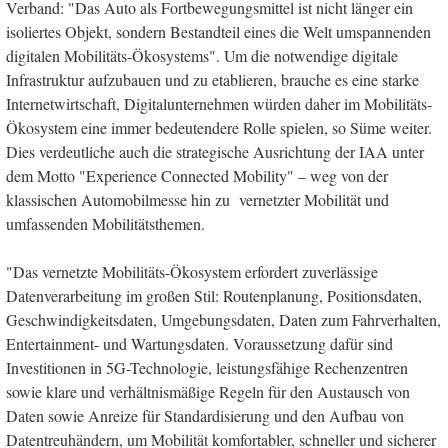
Verband: "Das Auto als Fortbewegungsmittel ist nicht länger ein
isoliertes Objekt, sondern Bestandteil eines die Welt umspannenden
digitalen Mobilitäts-Ökosystems". Um die notwendige digitale
Infrastruktur aufzubauen und zu etablieren, brauche es eine starke
Internetwirtschaft, Digitalunternehmen würden daher im Mobilitäts-
Ökosystem eine immer bedeutendere Rolle spielen, so Süme weiter.
Dies verdeutliche auch die strategische Ausrichtung der IAA unter
dem Motto "Experience Connected Mobility" – weg von der
klassischen Automobilmesse hin zu vernetzter Mobilität und
umfassenden Mobilitätsthemen.
"Das vernetzte Mobilitäts-Ökosystem erfordert zuverlässige
Datenverarbeitung im großen Stil: Routenplanung, Positionsdaten,
Geschwindigkeitsdaten, Umgebungsdaten, Daten zum Fahrverhalten,
Entertainment- und Wartungsdaten. Voraussetzung dafür sind
Investitionen in 5G-Technologie, leistungsfähige Rechenzentren
sowie klare und verhältnismäßige Regeln für den Austausch von
Daten sowie Anreize für Standardisierung und den Aufbau von
Datentreuhändern, um Mobilität komfortabler, schneller und sicherer