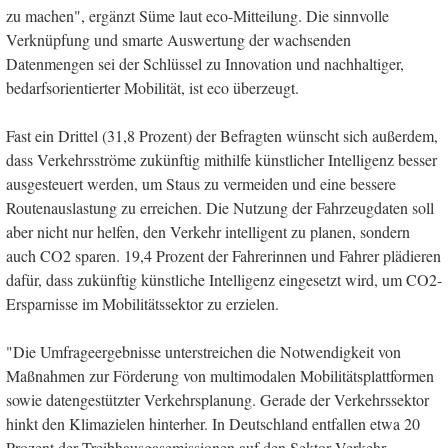
zu machen", ergänzt Süme laut eco-Mitteilung. Die sinnvolle
Verknüpfung und smarte Auswertung der wachsenden
Datenmengen sei der Schlüssel zu Innovation und nachhaltiger,
bedarfsorientierter Mobilität, ist eco überzeugt.
Fast ein Drittel (31,8 Prozent) der Befragten wünscht sich außerdem,
dass Verkehrsströme zukünftig mithilfe künstlicher Intelligenz besser
ausgesteuert werden, um Staus zu vermeiden und eine bessere
Routenauslastung zu erreichen. Die Nutzung der Fahrzeugdaten soll
aber nicht nur helfen, den Verkehr intelligent zu planen, sondern
auch CO2 sparen. 19,4 Prozent der Fahrerinnen und Fahrer plädieren
dafür, dass zukünftig künstliche Intelligenz eingesetzt wird, um CO2-
Ersparnisse im Mobilitätssektor zu erzielen.
"Die Umfrageergebnisse unterstreichen die Notwendigkeit von
Maßnahmen zur Förderung von multimodalen Mobilitätsplattformen
sowie datengestützter Verkehrsplanung. Gerade der Verkehrssektor
hinkt den Klimazielen hinterher. In Deutschland entfallen etwa 20
Prozent der Treibhausgasemissionen auf den Sektor Verkehr.