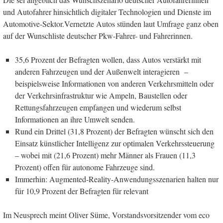
und Autofahrer hinsichtlich digitaler Technologien und Dienste im
Automotive-Sektor.Vernetzte Autos stünden laut Umfrage ganz oben
auf der Wunschliste deutscher Pkw-Fahrer- und Fahrerinnen.
35,6 Prozent der Befragten wollen, dass Autos verstärkt mit
anderen Fahrzeugen und der Außenwelt interagieren –
beispielsweise Informationen von anderen Verkehrsmitteln oder
der Verkehrsinfrastruktur wie Ampeln, Baustellen oder
Rettungsfahrzeugen empfangen und wiederum selbst
Informationen an ihre Umwelt senden.
Rund ein Drittel (31,8 Prozent) der Befragten wünscht sich den
Einsatz künstlicher Intelligenz zur optimalen Verkehrssteuerung
– wobei mit (21,6 Prozent) mehr Männer als Frauen (11,3
Prozent) offen für autonome Fahrzeuge sind.
Immerhin: Augmented-Reality-Anwendungsszenarien halten nur
für 10,9 Prozent der Befragten für relevant
Im Neusprech meint Oliver Süme, Vorstandsvorsitzender vom eco