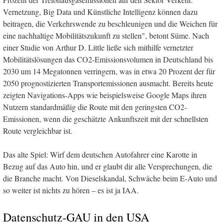
Vernetzung, Big Data und Künstliche Intelligenz können dazu
beitragen, die Verkehrswende zu beschleunigen und die Weichen für
eine nachhaltige Mobilitätszukunft zu stellen", betont Süme. Nach
einer Studie von Arthur D. Little ließe sich mithilfe vernetzter
Mobilitätslösungen das CO2-Emissionsvolumen in Deutschland bis
2030 um 14 Megatonnen verringern, was in etwa 20 Prozent der für
2050 prognostizierten Transportemissionen ausmacht. Bereits heute
zeigten Navigations-Apps wie beispielsweise Google Maps ihren
Nutzern standardmäßig die Route mit den geringsten CO2-
Emissionen, wenn die geschätzte Ankunftszeit mit der schnellsten
Route vergleichbar ist.
Das alte Spiel: Wirf dem deutschen Autofahrer eine Karotte in
Bezug auf das Auto hin, und er glaubt dir alle Versprechungen, die
die Branche macht. Von Dieselskandal, Schwäche beim E-Auto und
so weiter ist nichts zu hören – es ist ja IAA.
Datenschutz-GAU in den USA