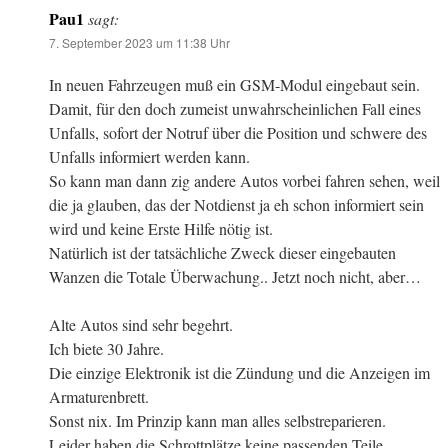
Pau1
sagt:
7. September 2023 um 11:38 Uhr
In neuen Fahrzeugen muß ein GSM-Modul eingebaut sein.
Damit, für den doch zumeist unwahrscheinlichen Fall eines
Unfalls, sofort der Notruf über die Position und schwere des
Unfalls informiert werden kann.
So kann man dann zig andere Autos vorbei fahren sehen, weil
die ja glauben, das der Notdienst ja eh schon informiert sein
wird und keine Erste Hilfe nötig ist.
Natürlich ist der tatsächliche Zweck dieser eingebauten
Wanzen die Totale Überwachung.. Jetzt noch nicht, aber…
Alte Autos sind sehr begehrt.
Ich biete 30 Jahre.
Die einzige Elektronik ist die Zündung und die Anzeigen im
Armaturenbrett.
Sonst nix. Im Prinzip kann man alles selbstreparieren.
Leider haben die Schrottplätze keine passenden Teile