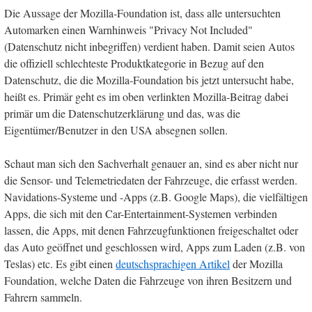
Die Aussage der Mozilla-Foundation ist, dass alle untersuchten
Automarken einen Warnhinweis "Privacy Not Included"
(Datenschutz nicht inbegriffen) verdient haben. Damit seien Autos
die offiziell schlechteste Produktkategorie in Bezug auf den
Datenschutz, die die Mozilla-Foundation bis jetzt untersucht habe,
heißt es. Primär geht es im oben verlinkten Mozilla-Beitrag dabei
primär um die Datenschutzerklärung und das, was die
Eigentümer/Benutzer in den USA absegnen sollen.
Schaut man sich den Sachverhalt genauer an, sind es aber nicht nur
die Sensor- und Telemetriedaten der Fahrzeuge, die erfasst werden.
Navidations-Systeme und -Apps (z.B. Google Maps), die vielfältigen
Apps, die sich mit den Car-Entertainment-Systemen verbinden
lassen, die Apps, mit denen Fahrzeugfunktionen freigeschaltet oder
das Auto geöffnet und geschlossen wird, Apps zum Laden (z.B. von
Teslas) etc. Es gibt einen
deutschsprachigen Artikel
der Mozilla
Foundation, welche Daten die Fahrzeuge von ihren Besitzern und
Fahrern sammeln.