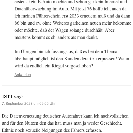
erstens kein E-Auto möchte und schon gar kein Internet und
Datenüberwachung im Auto. Mit jetzt 76 hoffe ich, auch da
ich meinen Führerschein erst 2033 erneuern muß und da dann
86 bin und ev. ohne Weiteres garkeinen neuen mehr bekomme
oder möchte, daß der Wagen solange durchhält. Aber
meistens kommt es eh' anders als man denkt.
Im Übrigen bin ich fassungslos, daß es bei dem Thema
überhaupt möglich ist den Kunden derart zu erpressen! Wann
wird da endlich ein Riegel vorgeschoben?
Antworten
1ST1
sagt:
7. September 2023 um 09:05 Uhr
Die Datenvernetzung deutscher Autofahrer kann ich nachvollziehen
und für den Nutzen den das hat, muss man ja weder Geschlecht,
Ethnie noch sexuelle Neigungen des Fahrers erfassen.