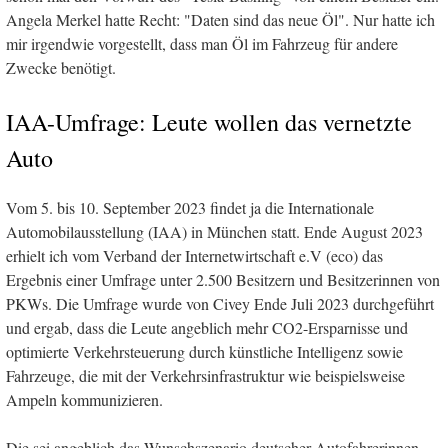
Angela Merkel hatte Recht: "Daten sind das neue Öl". Nur hatte ich
mir irgendwie vorgestellt, dass man Öl im Fahrzeug für andere
Zwecke benötigt.
IAA-Umfrage: Leute wollen das vernetzte
Auto
Vom 5. bis 10. September 2023 findet ja die Internationale
Automobilausstellung (IAA) in München statt. Ende August 2023
erhielt ich vom Verband der Internetwirtschaft e.V (eco) das
Ergebnis einer Umfrage unter 2.500 Besitzern und Besitzerinnen von
PKWs. Die Umfrage wurde von Civey Ende Juli 2023 durchgeführt
und ergab, dass die Leute angeblich mehr CO2-Ersparnisse und
optimierte Verkehrsteuerung durch künstliche Intelligenz sowie
Fahrzeuge, die mit der Verkehrsinfrastruktur wie beispielsweise
Ampeln kommunizieren.
Die sei angeblich das Wunschszenario deutscher Autofahrerinnen