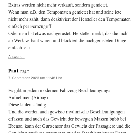
Extras werden nicht mehr verkauft, sondern gemietet.
Wenn man z.B. den Tempomaten gemietet hat und seine iete
nicht mehr zahlt, dann deaktiviert der Hersteller den Tempomaten
einfach per Fernzugriff.
Oder man hat etwas nachgerüstet, Hersteller merkt, das die nicht
ab Werk verbaut waren und blockiert die nachgerüsteten Dinge
einfach. etc.
Antworten
Pau1
sagt:
7. September 2023 um 11:48 Uhr
Es gibt in jedem modernen Fahrzeug Beschleunigungs
Aufnehmer..(Airbag)
Diese laufen ständig.
Und die werden auch gewisse rhythmische Beschleunigungen
erfassen und auch das Gewicht der bewegten Massen bnbb bei
Ebenso, kann der Gurtsensor das Gewicht der Passagiere und die
Gewichtsverteilung zusammen mit den Beschleunigungs Daten