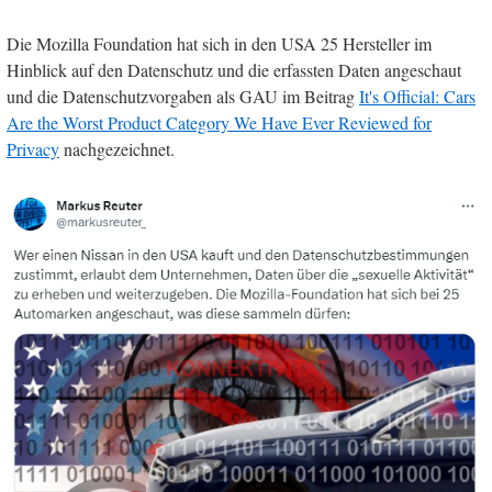
Die Mozilla Foundation hat sich in den USA 25 Hersteller im
Hinblick auf den Datenschutz und die erfassten Daten angeschaut
und die Datenschutzvorgaben als GAU im Beitrag
It's Official: Cars
Are the Worst Product Category We Have Ever Reviewed for
Privacy
nachgezeichnet.