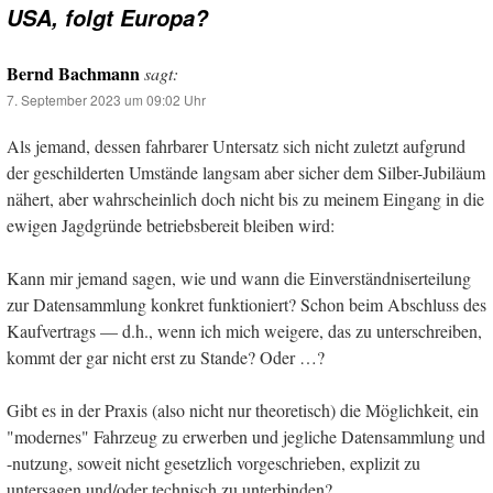
USA, folgt Europa?
Bernd Bachmann
sagt:
7. September 2023 um 09:02 Uhr
Als jemand, dessen fahrbarer Untersatz sich nicht zuletzt aufgrund
der geschilderten Umstände langsam aber sicher dem Silber-Jubiläum
nähert, aber wahrscheinlich doch nicht bis zu meinem Eingang in die
ewigen Jagdgründe betriebsbereit bleiben wird:
Kann mir jemand sagen, wie und wann die Einverständniserteilung
zur Datensammlung konkret funktioniert? Schon beim Abschluss des
Kaufvertrags — d.h., wenn ich mich weigere, das zu unterschreiben,
kommt der gar nicht erst zu Stande? Oder …?
Gibt es in der Praxis (also nicht nur theoretisch) die Möglichkeit, ein
"modernes" Fahrzeug zu erwerben und jegliche Datensammlung und
-nutzung, soweit nicht gesetzlich vorgeschrieben, explizit zu
untersagen und/oder technisch zu unterbinden?