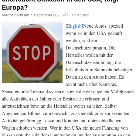
Europa?
Veröffentlicht am
7. September 2023
von
Günter Born
[
English
]Neue Autos, speziell
wenn sie in den USA gekauft
werden, sind ein
Datenschutzalptraum. Die
Hersteller wollen mit der
Datenschutzzustimmung, die
Erlaubnis zum Sammeln beliebiger
Daten zu den Autos haben. Es
reicht nicht, über Kameras,
Sensoren oder Telematiksysteme, sowie die gekoppelten Mobilgeräte
alle Aktivitäten der Fahrer oder Besitzer zu erfassen und
aufzuzeichnen bzw. an die Hersteller weiter zu leiten. Selbst
Angaben zur Ethnie, zum Gewicht, zur Genetik oder zur sexuellen
Aktivität gehören ggf. dazu und könnten auf unterschiedlichen
Wegen erhoben werden. Wer in den USA ein neues Fahrzeug von
Nissan erwirbt, gibt dem Unternehmen mit der Zustimmung zu den