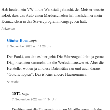
Hab heute mein VW in die Werkstatt gebracht, der Meister wusste
sofort, dass das Auto einen Marderschaden hat, nachdem er mein
Kennzeichen in das Serviceprogramm eingegeben hatte.
Antworten
Günter Born
sagt:
7. September 2023 um 11:26 Uhr
Der Punkt, um den es hier geht: Die Fahrzeuge dürfen ja gerne
Diagnosedaten sammeln, die die Werkstatt auswertet. Aber die
Hersteller wollen ja an diese Datensätze ran und auch daraus
"Gold schöpfen". Das ist eine andere Hausnummer.
Antworten
1ST1
sagt:
7. September 2023 um 11:34 Uhr
Darüber sagt die Untersuchung von Mozilla soweit ich das