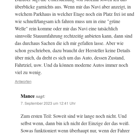
überblicke garnichts aus. Wenn mir das Navi aber anzeigt, in
welchem Parkhaus in welcher Etage noch ein Platz frei ist und
wie schnell/langsam ich fahren muss um in eine "grüne
Welle" rein komme oder mir das Navi eine tatsächlich
sinnvolle Stauumfahrung rechtzeitig anbieten kann, dann sind
das durchaus Sachen die ich mir gefallen lasse. Aber wie
schon geschrieben, dazu braucht der Hersteller keine Details
über mich, da dreht es sich um das Auto, dessen Zustand,
Fahrtziel, usw. Und da können moderne Autos immer noch
viel zu wenig.
Antworten
Mance
sagt:
7. September 2023 um 12:41 Uhr
Zum ersten Teil: Soweit sind wir lange noch nicht. Und
selbst wenn, dann bin ich nicht der Einzige der das weiß.
Sowas funktioniert wenn überhaupt nur, wenn der Fahrer