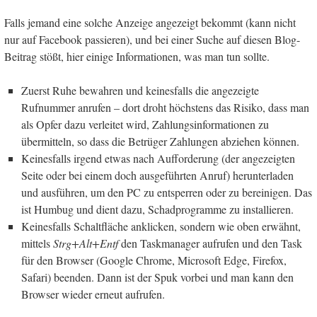
Falls jemand eine solche Anzeige angezeigt bekommt (kann nicht
nur auf Facebook passieren), und bei einer Suche auf diesen Blog-
Beitrag stößt, hier einige Informationen, was man tun sollte.
Zuerst Ruhe bewahren und keinesfalls die angezeigte
Rufnummer anrufen – dort droht höchstens das Risiko, dass man
als Opfer dazu verleitet wird, Zahlungsinformationen zu
übermitteln, so dass die Betrüger Zahlungen abziehen können.
Keinesfalls irgend etwas nach Aufforderung (der angezeigten
Seite oder bei einem doch ausgeführten Anruf) herunterladen
und ausführen, um den PC zu entsperren oder zu bereinigen. Das
ist Humbug und dient dazu, Schadprogramme zu installieren.
Keinesfalls Schaltfläche anklicken, sondern wie oben erwähnt,
mittels
Strg+Alt+Entf
den Taskmanager aufrufen und den Task
für den Browser (Google Chrome, Microsoft Edge, Firefox,
Safari) beenden. Dann ist der Spuk vorbei und man kann den
Browser wieder erneut aufrufen.