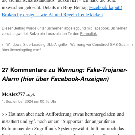
inzwischen gelöscht. Details im Blog-Beitrag
Facebook kaputt!
Broken by design – wie AI und Regeln Leute kicken
.
Dieser Beitrag wurde unter
Sicherheit
abgelegt und mit
Facebook
,
Sicherheit
verschlagwortet. Setze ein Lesezeichen für den
Permalink
.
←
Windows: Side-Loading DLL-Angriffe
Warnung vor Comdirect SMS-Spam
→
über licensingdiag.exe?
27 Kommentare zu
Warnung: Fake-Trojaner-
Alarm (hier über Facebook-Anzeigen)
McAlex777
sagt:
1. September 2024 um 00:15 Uhr
>> Hat man aber nach Aufforderung etwas heruntergeladen und
installiert und ggf. noch einem "Supporter" der angerufenen
Rufnummer den Zugriff aufs System gewährt, hilft nur noch das