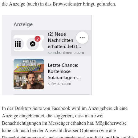
die Anzeige (auch) in das Browserfenster bringt, gefunden.
In der Desktop-Seite von Facebook wird im Anzeigebereich eine
Anzeige eingeblendet, die suggeriert, dass man zwei
Benachrichtigungen im Messenger erhalten hat. Möglicherweise
habe ich mich bei der Auswahl diverser Optionen (wie alle
Benachrichtigungen als gelesen markieren) verklickt und bin auf die