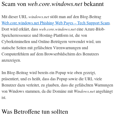
web.core.windows.net
Scam von
bekannt
Mit dieser URL
windows.net
stößt man auf den Blog-Beitrag
Web.core.windows.net Phishing Web Pages – Tech Support Scam
.
Dort wird erklärt, dass
web.core.windows.net
eine Azure-Blob-
Speicherressource und Hosting-Plattform ist, die von
Cyberkriminellen und Online-Betrügern verwendet wird, um
statische Seiten mit gefälschten Virenwarnungen und
Computerfehlern auf dem Browserbildschirm des Benutzers
anzuzeigen.
Im Blog-Beitrag wird bereits ein Popup wie oben gezeigt,
präsentiert, und es heißt, dass das Popup sowie die URL viele
Benutzer dazu verleitet, zu glauben, dass die gefälschten Warnungen
von Windows stammen, da die Domäne mit
Windows.net
angehängt
ist.
Was Betroffene tun sollten