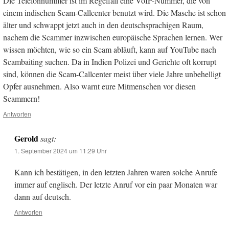
Die Telefonnummer ist im Regelfall eine VoIP-Nummer, die von
einem indischen Scam-Callcenter benutzt wird. Die Masche ist schon
älter und schwappt jetzt auch in den deutschsprachigen Raum,
nachem die Scammer inzwischen europäische Sprachen lernen. Wer
wissen möchten, wie so ein Scam abläuft, kann auf YouTube nach
Scambaiting suchen. Da in Indien Polizei und Gerichte oft korrupt
sind, können die Scam-Callcenter meist über viele Jahre unbehelligt
Opfer ausnehmen. Also warnt eure Mitmenschen vor diesen
Scammern!
Antworten
Gerold
sagt:
1. September 2024 um 11:29 Uhr
Kann ich bestätigen, in den letzten Jahren waren solche Anrufe
immer auf englisch. Der letzte Anruf vor ein paar Monaten war
dann auf deutsch.
Antworten