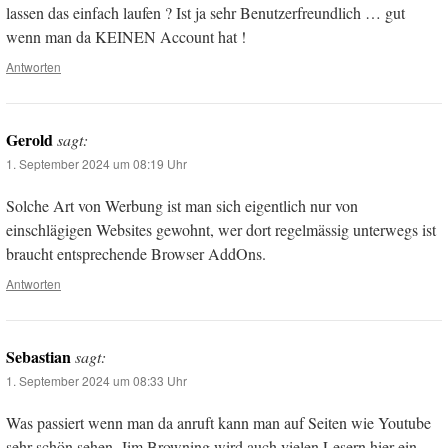
lassen das einfach laufen ? Ist ja sehr Benutzerfreundlich … gut
wenn man da KEINEN Account hat !
Antworten
Gerold
sagt:
1. September 2024 um 08:19 Uhr
Solche Art von Werbung ist man sich eigentlich nur von
einschlägigen Websites gewohnt, wer dort regelmässig unterwegs ist
braucht entsprechende Browser AddOns.
Antworten
Sebastian
sagt:
1. September 2024 um 08:33 Uhr
Was passiert wenn man da anruft kann man auf Seiten wie Youtube
sehr schön sehen. Jim Browning wird auch vielen Lesern hier ein