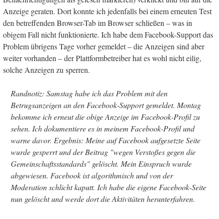
Anzeige geraten. Dort konnte ich jedenfalls bei einem erneuten Test
den betreffenden Browser-Tab im Browser schließen – was in
obigem Fall nicht funktionierte. Ich habe dem Facebook-Support das
Problem übrigens Tage vorher gemeldet – die Anzeigen sind aber
weiter vorhanden – der Plattformbetreiber hat es wohl nicht eilig,
solche Anzeigen zu sperren.
Randnotiz: Samstag habe ich das Problem mit den
Betrugsanzeigen an den Facebook-Support gemeldet. Montag
bekomme ich erneut die obige Anzeige im Facebook-Profil zu
sehen. Ich dokumentiere es in meinem Facebook-Profil und
warne davor. Ergebnis: Meine auf Facebook aufgesetzte Seite
wurde gesperrt und der Beitrag "wegen Verstoßes gegen die
Gemeinschaftsstandards" gelöscht. Mein Einspruch wurde
abgewiesen. Facebook ist algorithmisch und von der
Moderation schlicht kaputt. Ich habe die eigene Facebook-Seite
nun gelöscht und werde dort die Aktivitäten herunterfahren.