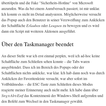
übertölpeln und die Fake "Sicherheits-Hotline" von Microsoft
anzurufen. Was da bei einem Anrufversuch passiert, ist mir unklar.
Ich konnte es nicht im Detail analysieren. Möglicherweise versucht
das Popup auch den Benutzer in seiner Verzweiflung zum Anklicken
der Schaltfläche
Erlauben
oder
Leugnen
zu bewegen und es wird
dann ein Script mit weiteren Aktionen ausgeführt.
Über den Taskmanager beendet
An dieser Stelle war ich erst einmal perplex, weil ich ad-hoc keine
Schaltfläche zum Schließen sehen konnte – die Tabs waren
ausgeblendet. Dass ich im Bereich des Popups oder der
Schaltflächen nichts anklicke, war klar. Ich hab dann noch was durch
Anklicken der Favoritenleiste versucht, war aber sofort im
Vollbildmodus – die ESC-Taste zum Schließen dieses Modus
reagierte meiner Erinnerung auch nicht mehr. Ich habe dann über
Strg+Alt+Entf
das Kontextmenü der Windows-Shell aufgerufen und
den Befehl zum Wechsel in den Taskmanager gewählt.