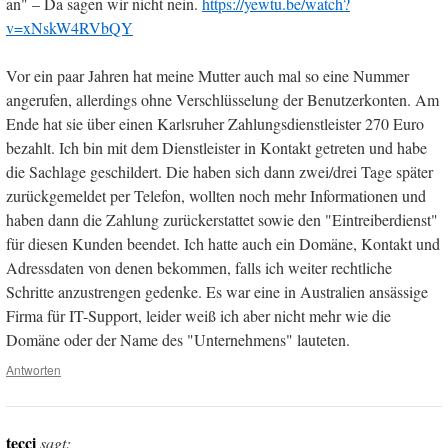
an" – Da sagen wir nicht nein.
https://yewtu.be/watch?
v=xNskW4RVbQY
Vor ein paar Jahren hat meine Mutter auch mal so eine Nummer
angerufen, allerdings ohne Verschlüsselung der Benutzerkonten. Am
Ende hat sie über einen Karlsruher Zahlungsdienstleister 270 Euro
bezahlt. Ich bin mit dem Dienstleister in Kontakt getreten und habe
die Sachlage geschildert. Die haben sich dann zwei/drei Tage später
zurückgemeldet per Telefon, wollten noch mehr Informationen und
haben dann die Zahlung zurückerstattet sowie den "Eintreiberdienst"
für diesen Kunden beendet. Ich hatte auch ein Domäne, Kontakt und
Adressdaten von denen bekommen, falls ich weiter rechtliche
Schritte anzustrengen gedenke. Es war eine in Australien ansässige
Firma für IT-Support, leider weiß ich aber nicht mehr wie die
Domäne oder der Name des "Unternehmens" lauteten.
Antworten
tecci
sagt: