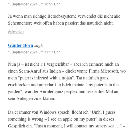
1. September 2024 um 10:51 Uhr
Ja wenn man richtige Betriebssysteme verwendet die nicht alle
Scheunentore weit offen haben passiert das natürlich nicht.
Antworten
Günter Born
sagt:
1. September 2024 um 11:17 Uhr
Nun ja – ist nicht 1:1 vergleichbar – aber ich erinnere mich an
einen Scam-Anruf aus Indien – direkt vonne Firma Microsoft, wo
mein "puter is infected with a trojan". Tat natürlich ganz
erschrocken und unbedarft. Als ich meinte "my puter is in the
garden", war der Anrufer ganz perplex und setzte drei Mal an,
sein Anliegen zu erklären.
Da er immer von Windows sprach, flocht ich "Umh, I guess
something is wrong – I see an apple on my puter" in dieses
Gespräch ein. "Just a moment, I will contact my supervisor …" –