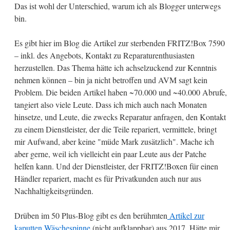
Das ist wohl der Unterschied, warum ich als Blogger unterwegs
bin.
Es gibt hier im Blog die Artikel zur sterbenden FRITZ!Box 7590
– inkl. des Angebots, Kontakt zu Reparaturenthusiasten
herzustellen. Das Thema hätte ich achselzuckend zur Kenntnis
nehmen können – bin ja nicht betroffen und AVM sagt kein
Problem. Die beiden Artikel haben ~70.000 und ~40.000 Abrufe,
tangiert also viele Leute. Dass ich mich auch nach Monaten
hinsetze, und Leute, die zwecks Reparatur anfragen, den Kontakt
zu einem Dienstleister, der die Teile repariert, vermittele, bringt
mir Aufwand, aber keine "müde Mark zusätzlich". Mache ich
aber gerne, weil ich vielleicht ein paar Leute aus der Patche
helfen kann. Und der Dienstleister, der FRITZ!Boxen für einen
Händler repariert, macht es für Privatkunden auch nur aus
Nachhaltigkeitsgründen.
Drüben im 50 Plus-Blog gibt es den berühmten
Artikel zur
kaputten Wäschespinne
(nicht aufklappbar) aus 2017. Hätte mir