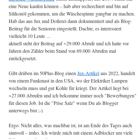
eine Neue kaufen können – hab aber recherchiert und bin auf
Silikonöl gekommen, um die Wäschespinne gangbar zu machen.
Hab das aus Jux und Dollerei dann dokumentiert und als Blog-
Beitrag für die Senioren eingestellt. Dachte, es interessiert
vielleicht 10 Leute …
aktuell steht der Beitrag auf ~29.000 Abrufe und ich hatte vor
Jahren den Zähler beim Stand von 69.000 Abrufen mal
zurückgesetzt.
Gibt drüben im 50Plus-Blog einen
Jux-Artikel
aus 2022, handelt
von einem Funkmast in den USA, wo der Elektriker Lampen
wechseln muss und gut Kohle für kriegt. Der Artikel liegt bei
~27.000 Abrufen und ich bekomme immer noch "Bewerbungen"
für diesen Job. Ist die "Prise Salz" wenn Du als Blogger
unterwegs bist ;-).
Ergo: Nicht alles, was machbar ist, ist am Ende des Tages auch
sinnvoll – imho. Ich würde mich mit einem Adblocker um viele