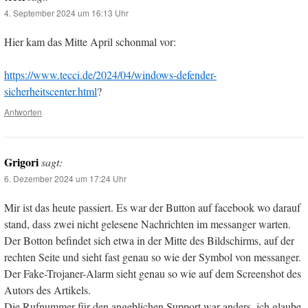
4. September 2024 um 16:13 Uhr
Hier kam das Mitte April schonmal vor:
https://www.tecci.de/2024/04/windows-defender-
sicherheitscenter.html
?
Antworten
Grigori
sagt:
6. Dezember 2024 um 17:24 Uhr
Mir ist das heute passiert. Es war der Button auf facebook wo darauf
stand, dass zwei nicht gelesene Nachrichten im messanger warten.
Der Botton befindet sich etwa in der Mitte des Bildschirms, auf der
rechten Seite und sieht fast genau so wie der Symbol von messanger.
Der Fake-Trojaner-Alarm sieht genau so wie auf dem Screenshot des
Autors des Artikels.
Die Rufnummer für den angeblichen Support war anders, ich glaube