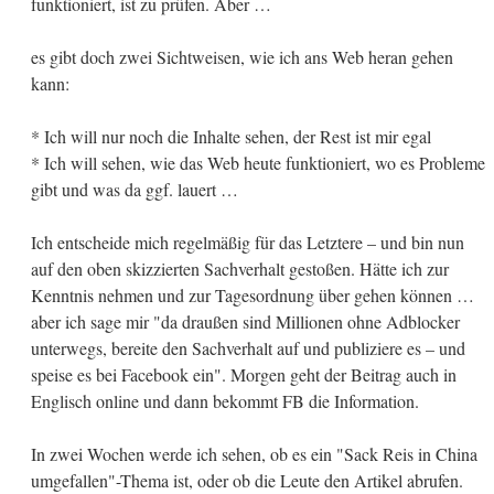
funktioniert, ist zu prüfen. Aber …
es gibt doch zwei Sichtweisen, wie ich ans Web heran gehen
kann:
* Ich will nur noch die Inhalte sehen, der Rest ist mir egal
* Ich will sehen, wie das Web heute funktioniert, wo es Probleme
gibt und was da ggf. lauert …
Ich entscheide mich regelmäßig für das Letztere – und bin nun
auf den oben skizzierten Sachverhalt gestoßen. Hätte ich zur
Kenntnis nehmen und zur Tagesordnung über gehen können …
aber ich sage mir "da draußen sind Millionen ohne Adblocker
unterwegs, bereite den Sachverhalt auf und publiziere es – und
speise es bei Facebook ein". Morgen geht der Beitrag auch in
Englisch online und dann bekommt FB die Information.
In zwei Wochen werde ich sehen, ob es ein "Sack Reis in China
umgefallen"-Thema ist, oder ob die Leute den Artikel abrufen.