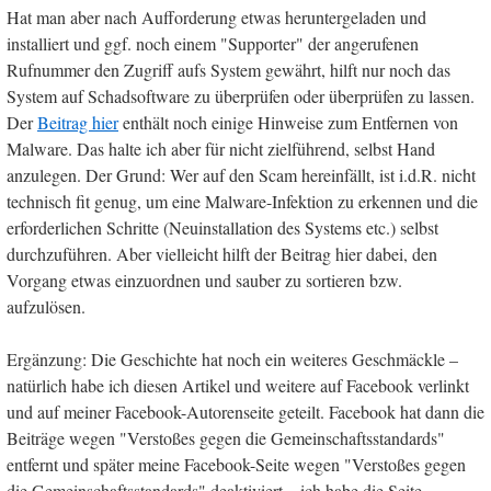
Hat man aber nach Aufforderung etwas heruntergeladen und
installiert und ggf. noch einem "Supporter" der angerufenen
Rufnummer den Zugriff aufs System gewährt, hilft nur noch das
System auf Schadsoftware zu überprüfen oder überprüfen zu lassen.
Der
Beitrag hier
enthält noch einige Hinweise zum Entfernen von
Malware. Das halte ich aber für nicht zielführend, selbst Hand
anzulegen. Der Grund: Wer auf den Scam hereinfällt, ist i.d.R. nicht
technisch fit genug, um eine Malware-Infektion zu erkennen und die
erforderlichen Schritte (Neuinstallation des Systems etc.) selbst
durchzuführen. Aber vielleicht hilft der Beitrag hier dabei, den
Vorgang etwas einzuordnen und sauber zu sortieren bzw.
aufzulösen.
Ergänzung: Die Geschichte hat noch ein weiteres Geschmäckle –
natürlich habe ich diesen Artikel und weitere auf Facebook verlinkt
und auf meiner Facebook-Autorenseite geteilt. Facebook hat dann die
Beiträge wegen "Verstoßes gegen die Gemeinschaftsstandards"
entfernt und später meine Facebook-Seite wegen "Verstoßes gegen
die Gemeinschaftsstandards" deaktiviert – ich habe die Seite