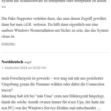
System auf Schadsoftware zu überprüfen oder überprüfen zu lassen.
<<
Die Fake-Supporter verleiten dazu, das man denen Zugriff gewährt,
dann hat man i.d.R. verloren. Da hilft dann eigentlich nur eine
saubere Windows Neuinstallation um Sicher zu sein, das das System
clean ist.
Antworten
Norddeutsch
sagt:
1. September 2024 um 00:52 Uhr
mein Forschergeist ist geweckt – wer mag mit mir aus gesicherter
Umgebung genau die Nummer wählen oder dabei die Connection
tracen?
Jahrelang hab ich bei "min Uma" extra nen Diktiergerät hingelegt,
damit die solche Anrufe (waren immer für u'sen Upa, der hatte nie
nen PC) von der Windows-Service-Hotline mal mitschneidet …