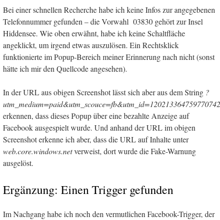
Bei einer schnellen Recherche habe ich keine Infos zur angegebenen
Telefonnummer gefunden – die Vorwahl 03830 gehört zur Insel
Hiddensee. Wie oben erwähnt, habe ich keine Schaltfläche
angeklickt, um irgend etwas auszulösen. Ein Rechtsklick
funktionierte im Popup-Bereich meiner Erinnerung nach nicht (sonst
hätte ich mir den Quellcode angesehen).
In der URL aus obigen Screenshot lässt sich aber aus dem String
?
utm_medium=paid&utm_scouce=fb&utm_id=12021336475977074
erkennen, dass dieses Popup über eine bezahlte Anzeige auf
Facebook ausgespielt wurde. Und anhand der URL im obigen
Screenshot erkenne ich aber, dass die URL auf Inhalte unter
web.core.windows.net
verweist, dort wurde die Fake-Warnung
ausgelöst.
Ergänzung: Einen Trigger gefunden
Im Nachgang habe ich noch den vermutlichen Facebook-Trigger, der