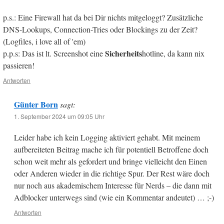
p.s.: Eine Firewall hat da bei Dir nichts mitgeloggt? Zusätzliche
DNS-Lookups, Connection-Tries oder Blockings zu der Zeit?
(Logfiles, i love all of 'em)
Sicherheits
p.p.s: Das ist lt. Screenshot eine
hotline, da kann nix
passieren!
Antworten
Günter Born
sagt:
1. September 2024 um 09:05 Uhr
Leider habe ich kein Logging aktiviert gehabt. Mit meinem
aufbereiteten Beitrag mache ich für potentiell Betroffene doch
schon weit mehr als gefordert und bringe vielleicht den Einen
oder Anderen wieder in die richtige Spur. Der Rest wäre doch
nur noch aus akademischem Interesse für Nerds – die dann mit
Adblocker unterwegs sind (wie ein Kommentar andeutet) … ;-)
Antworten