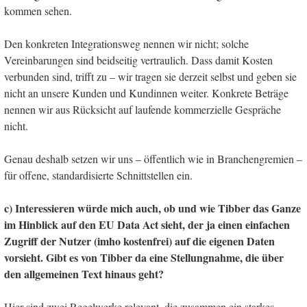
kommen sehen.
Den konkreten Integrationsweg nennen wir nicht; solche
Vereinbarungen sind beidseitig vertraulich. Dass damit Kosten
verbunden sind, trifft zu – wir tragen sie derzeit selbst und geben sie
nicht an unsere Kunden und Kundinnen weiter. Konkrete Beträge
nennen wir aus Rücksicht auf laufende kommerzielle Gespräche
nicht.
Genau deshalb setzen wir uns – öffentlich wie in Branchengremien –
für offene, standardisierte Schnittstellen ein.
c) Interessieren würde mich auch, ob und wie Tibber das Ganze
im Hinblick auf den EU Data Act sieht, der ja einen einfachen
Zugriff der Nutzer (imho kostenfrei) auf die eigenen Daten
vorsieht. Gibt es von Tibber da eine Stellungnahme, die über
den allgemeinen Text hinaus geht?
Hier sind zwei Regelwerke relevant, die zusammen ein starkes