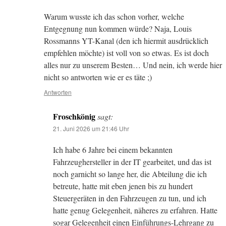
Warum wusste ich das schon vorher, welche
Entgegnung nun kommen würde? Naja, Louis
Rossmanns YT-Kanal (den ich hiermit ausdrücklich
empfehlen möchte) ist voll von so etwas. Es ist doch
alles nur zu unserem Besten… Und nein, ich werde hier
nicht so antworten wie er es täte ;)
Antworten
Froschkönig
sagt:
21. Juni 2026 um 21:46 Uhr
Ich habe 6 Jahre bei einem bekannten
Fahrzeughersteller in der IT gearbeitet, und das ist
noch garnicht so lange her, die Abteilung die ich
betreute, hatte mit eben jenen bis zu hundert
Steuergeräten in den Fahrzeugen zu tun, und ich
hatte genug Gelegenheit, näheres zu erfahren. Hatte
sogar Gelegenheit einen Einführungs-Lehrgang zu