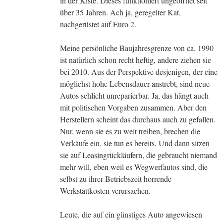
in der Kiste. Dieses funktioniert ungeöffnet seit
über 35 Jahren. Ach ja, geregelter Kat,
nachgerüstet auf Euro 2.
Meine persönliche Baujahresgrenze von ca. 1990
ist natürlich schon recht heftig, andere ziehen sie
bei 2010. Aus der Perspektive desjenigen, der eine
möglichst hohe Lebensdauer anstrebt, sind neue
Autos schlicht unreparierbar. Ja, das hängt auch
mit politischen Vorgaben zusammen. Aber den
Herstellern scheint das durchaus auch zu gefallen.
Nur, wenn sie es zu weit treiben, brechen die
Verkäufe ein, sie tun es bereits. Und dann sitzen
sie auf Leasingrückläufern, die gebraucht niemand
mehr will, eben weil es Wegwerfautos sind, die
selbst zu ihrer Betriebszeit horrende
Werkstattkosten verursachen.
Leute, die auf ein günstiges Auto angewiesen