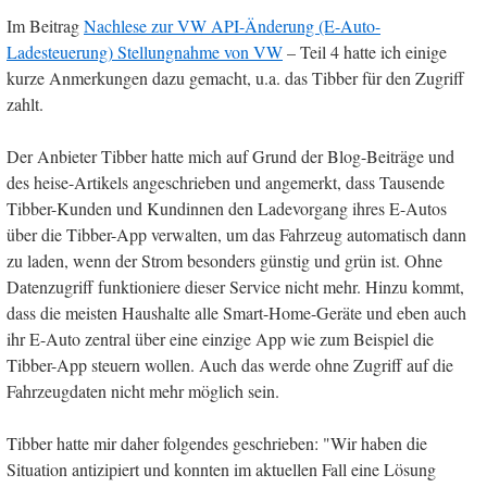
Im Beitrag
Nachlese zur VW API-Änderung (E-Auto-
Ladesteuerung) Stellungnahme von VW
– Teil 4 hatte ich einige
kurze Anmerkungen dazu gemacht, u.a. das Tibber für den Zugriff
zahlt.
Der Anbieter Tibber hatte mich auf Grund der Blog-Beiträge und
des heise-Artikels angeschrieben und angemerkt, dass Tausende
Tibber-Kunden und Kundinnen den Ladevorgang ihres E-Autos
über die Tibber-App verwalten, um das Fahrzeug automatisch dann
zu laden, wenn der Strom besonders günstig und grün ist. Ohne
Datenzugriff funktioniere dieser Service nicht mehr. Hinzu kommt,
dass die meisten Haushalte alle Smart-Home-Geräte und eben auch
ihr E-Auto zentral über eine einzige App wie zum Beispiel die
Tibber-App steuern wollen. Auch das werde ohne Zugriff auf die
Fahrzeugdaten nicht mehr möglich sein.
Tibber hatte mir daher folgendes geschrieben: "Wir haben die
Situation antizipiert und konnten im aktuellen Fall eine Lösung