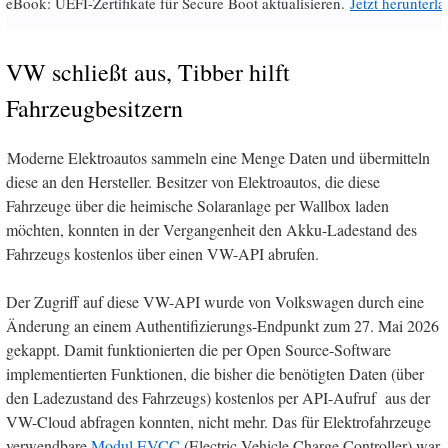
eBook: UEFI-Zertifikate für Secure Boot aktualisieren.
Jetzt herunterl
VW schließt aus, Tibber hilft
Fahrzeugbesitzern
Moderne Elektroautos sammeln eine Menge Daten und übermitteln
diese an den Hersteller. Besitzer von Elektroautos, die diese
Fahrzeuge über die heimische Solaranlage per Wallbox laden
möchten, konnten in der Vergangenheit den Akku-Ladestand des
Fahrzeugs kostenlos über einen VW-API abrufen.
Der Zugriff auf diese VW-API wurde von Volkswagen durch eine
Änderung an einem Authentifizierungs-Endpunkt zum 27. Mai 2026
gekappt. Damit funktionierten die per Open Source-Software
implementierten Funktionen, die bisher die benötigten Daten (über
den Ladezustand des Fahrzeugs) kostenlos per API-Aufruf aus der
VW-Cloud abfragen konnten, nicht mehr. Das für Elektrofahrzeuge
verwendbare
Modul EVCC
(Electric Vehicle Charge Controller) war