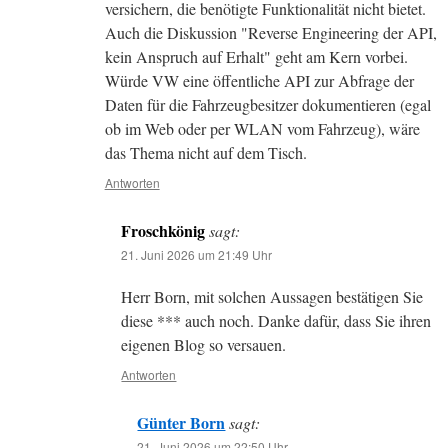
versichern, die benötigte Funktionalität nicht bietet.
Auch die Diskussion "Reverse Engineering der API,
kein Anspruch auf Erhalt" geht am Kern vorbei.
Würde VW eine öffentliche API zur Abfrage der
Daten für die Fahrzeugbesitzer dokumentieren (egal
ob im Web oder per WLAN vom Fahrzeug), wäre
das Thema nicht auf dem Tisch.
Antworten
Froschkönig
sagt:
21. Juni 2026 um 21:49 Uhr
Herr Born, mit solchen Aussagen bestätigen Sie
diese *** auch noch. Danke dafür, dass Sie ihren
eigenen Blog so versauen.
Antworten
Günter Born
sagt:
21. Juni 2026 um 22:50 Uhr