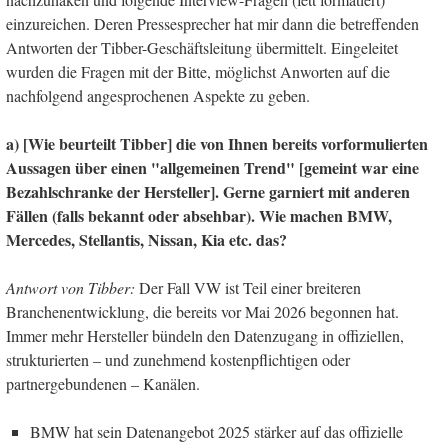
einzureichen. Deren Pressesprecher hat mir dann die betreffenden
Antworten der Tibber-Geschäftsleitung übermittelt. Eingeleitet
wurden die Fragen mit der Bitte, möglichst Anworten auf die
nachfolgend angesprochenen Aspekte zu geben.
a) [Wie beurteilt Tibber] die von Ihnen bereits vorformulierten
Aussagen über einen "allgemeinen Trend" [gemeint war eine
Bezahlschranke der Hersteller]. Gerne garniert mit anderen
Fällen (falls bekannt oder absehbar). Wie machen BMW,
Mercedes, Stellantis, Nissan, Kia etc. das?
Antwort von Tibber:
Der Fall VW ist Teil einer breiteren
Branchenentwicklung, die bereits vor Mai 2026 begonnen hat.
Immer mehr Hersteller bündeln den Datenzugang in offiziellen,
strukturierten – und zunehmend kostenpflichtigen oder
partnergebundenen – Kanälen.
BMW hat sein Datenangebot 2025 stärker auf das offizielle