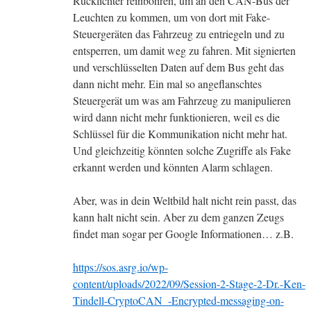
Rücklichter reinbohren, um an den CAN-Bus der
Leuchten zu kommen, um von dort mit Fake-
Steuergeräten das Fahrzeug zu entriegeln und zu
entsperren, um damit weg zu fahren. Mit signierten
und verschlüsselten Daten auf dem Bus geht das
dann nicht mehr. Ein mal so angeflanschtes
Steuergerät um was am Fahrzeug zu manipulieren
wird dann nicht mehr funktionieren, weil es die
Schlüssel für die Kommunikation nicht mehr hat.
Und gleichzeitig könnten solche Zugriffe als Fake
erkannt werden und könnten Alarm schlagen.
Aber, was in dein Weltbild halt nicht rein passt, das
kann halt nicht sein. Aber zu dem ganzen Zeugs
findet man sogar per Google Informationen… z.B.
https://sos.asrg.io/wp-
content/uploads/2022/09/Session-2-Stage-2-Dr.-Ken-
Tindell-CryptoCAN_-Encrypted-messaging-on-