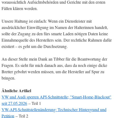
voraussichtlich Aufsichtsbehörden und Gerichte mit den ersten
Fällen klären werden.
Unsere Haltung ist einfach: Wenn ein Dienstleister mit
ausdrücklicher Einwilligung im Namen der Halterinnen handelt,
sollte der Zugang zu den fürs smarte Laden nötigen Daten keine
Einnahmequelle des Herstellers sein. Der rechtliche Rahmen dafür
existiert – es geht um die Durchsetzung.
An dieser Stelle mein Dank an Tibber für die Beantwortung der
Fragen. Es sieht für mich danach aus, dass da noch einige dicke
Bretter gebohrt werden müssen, um die Hersteller auf Spur zu
bringen.
Ähnliche Artikel
VW und Audi sperren API-Schnittstelle; "Smart-Home-Blackout"
seit 27.05.2026
– Teil 1
VW-API-Schnittstellenänderung: Technischer Hintergrund und
Petition
– Teil 2