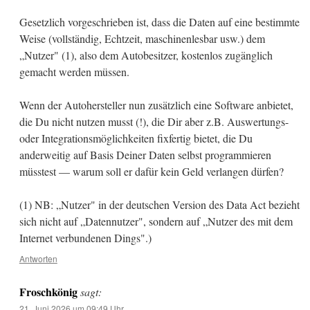
Gesetzlich vorgeschrieben ist, dass die Daten auf eine bestimmte
Weise (vollständig, Echtzeit, maschinenlesbar usw.) dem
„Nutzer" (1), also dem Autobesitzer, kostenlos zugänglich
gemacht werden müssen.
Wenn der Autohersteller nun zusätzlich eine Software anbietet,
die Du nicht nutzen musst (!), die Dir aber z.B. Auswertungs-
oder Integrationsmöglichkeiten fixfertig bietet, die Du
anderweitig auf Basis Deiner Daten selbst programmieren
müsstest — warum soll er dafür kein Geld verlangen dürfen?
(1) NB: „Nutzer" in der deutschen Version des Data Act bezieht
sich nicht auf „Datennutzer", sondern auf „Nutzer des mit dem
Internet verbundenen Dings".)
Antworten
Froschkönig
sagt:
21. Juni 2026 um 09:49 Uhr