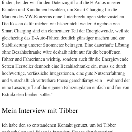
finden, bei der wir für den Datenzugriff auf die E-Autos unserer
Kunden und Kundinnen bezahlen, um Smart Charging für die
Marken des VW-Konzerns ohne Unterbrechungen sicherzustellen.
Die Kosten dafür reichen wir bisher nicht weiter. Angebote wie
Smart Charging sind ein elementarer Teil der Energiewende, weil sie
gleichzeitig das E-Auto-Fahren deutlich günstiger machen und zur
Stabilisierung unserer Stromnetze beitragen. Eine dauerhafte Lösung
ohne Bezahlschranke wäre deshalb nicht nur für die betroffenen
Fahrer und Fahrerinnen wichtig, sondern auch für die Energiewende.
Setzen Hersteller dennoch eine Bezahlschranke ein, muss sie durch
hochwertige, verlässliche Integrationen, eine gute Nutzererfahrung
und wirtschaftlich vertretbare Preise gerechtfertigt sein – während der
reine Lesezugriff auf die eigenen Fahrzeugdaten einfach und frei von
Extrakosten bleiben sollte."
Mein Interview mit Tibber
Ich habe den so entstandenen Kontakt genutzt, um bei Tibber
nachzuhaken und folgende Interview-Fragen (fett formatiert)