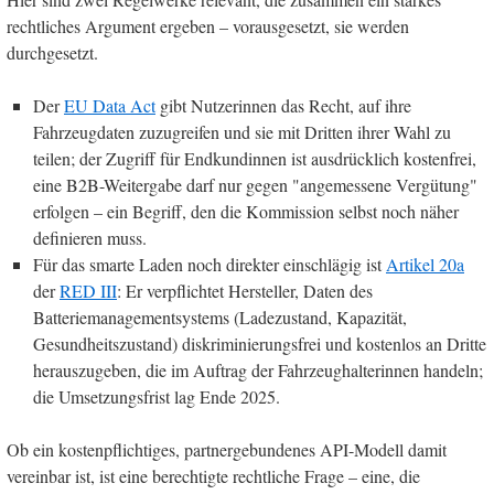
rechtliches Argument ergeben – vorausgesetzt, sie werden
durchgesetzt.
Der
EU Data Act
gibt Nutzerinnen das Recht, auf ihre
Fahrzeugdaten zuzugreifen und sie mit Dritten ihrer Wahl zu
teilen; der Zugriff für Endkundinnen ist ausdrücklich kostenfrei,
eine B2B-Weitergabe darf nur gegen "angemessene Vergütung"
erfolgen – ein Begriff, den die Kommission selbst noch näher
definieren muss.
Für das smarte Laden noch direkter einschlägig ist
Artikel 20a
der
RED III
: Er verpflichtet Hersteller, Daten des
Batteriemanagementsystems (Ladezustand, Kapazität,
Gesundheitszustand) diskriminierungsfrei und kostenlos an Dritte
herauszugeben, die im Auftrag der Fahrzeughalterinnen handeln;
die Umsetzungsfrist lag Ende 2025.
Ob ein kostenpflichtiges, partnergebundenes API-Modell damit
vereinbar ist, ist eine berechtigte rechtliche Frage – eine, die