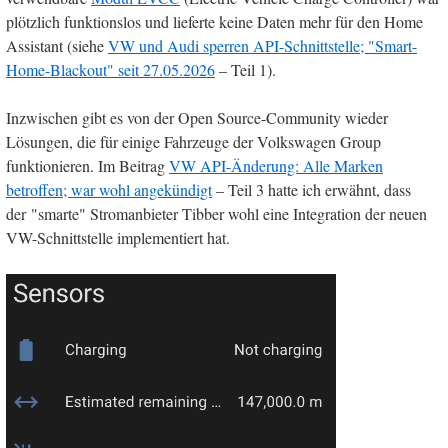
plötzlich funktionslos und lieferte keine Daten mehr für den Home
Assistant (siehe
VW und Audi sperren API-Schnittstelle; "Smart-
Home-Blackout" seit 27.05.2026
– Teil 1).
Inzwischen gibt es von der Open Source-Community wieder
Lösungen, die für einige Fahrzeuge der Volkswagen Group
funktionieren. Im Beitrag
VW API-Änderung: Alle Marken
betroffen; war wohl angekündigt
– Teil 3 hatte ich erwähnt, dass
der "smarte" Stromanbieter Tibber wohl eine Integration der neuen
VW-Schnittstelle implementiert hat.