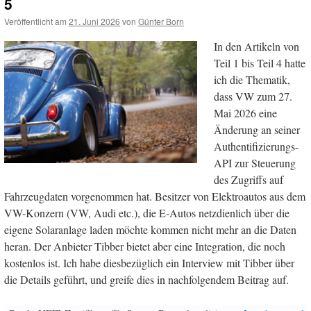
5
Veröffentlicht am
21. Juni 2026
von
Günter Born
In den Artikeln von
Teil 1 bis Teil 4 hatte
ich die Thematik,
dass VW zum 27.
Mai 2026 eine
Änderung an seiner
Authentifizierungs-
API zur Steuerung
des Zugriffs auf
Fahrzeugdaten vorgenommen hat. Besitzer von Elektroautos aus dem
VW-Konzern (VW, Audi etc.), die E-Autos netzdienlich über die
eigene Solaranlage laden möchte kommen nicht mehr an die Daten
heran. Der Anbieter Tibber bietet aber eine Integration, die noch
kostenlos ist. Ich habe diesbezüglich ein Interview mit Tibber über
die Details geführt, und greife dies in nachfolgendem Beitrag auf.