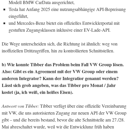
Modell BMW CarData ausgerichtet,
Tesla hat Anfang 2025 eine nutzungsabhängige API-Bepreisung
eingeführt,
und Mercedes-Benz bietet ein offizielles Entwicklerportal mit
gestuften Zugangsklassen inklusive einer EV-Lade-API.
Die Wege unterscheiden sich, die Richtung ist ähnlich: weg von
inoffiziellen Drittzugriffen, hin zu kontrollierten Schnittstellen.
b) Wie konnte Tibber das Problem beim Fall VW Group lösen.
Also: Gibt es ein Agreement mit der VW Group oder einem
anderen Integrator? Kann der Integratior genannt werden?
Lässt sich grob angeben, was das Tibber pro Monat / Jahr
kostet (ja, ich weiß, ein heißes Eisen).
Antwort von Tibber:
Tibber verfügt über eine offizielle Vereinbarung
mit VW, die uns autorisierten Zugang zur neuen API der VW Group
gibt – und die bereits bestand, bevor die alte Schnittstelle am 27./28.
Mai abgeschaltet wurde, weil wir die Entwicklung früh haben